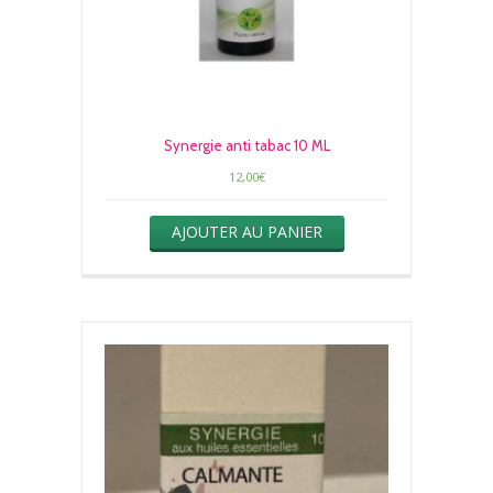
Synergie anti tabac 10 ML
12,00
€
AJOUTER AU PANIER