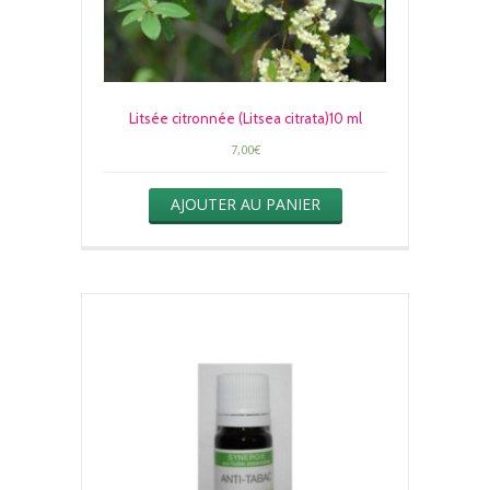
Litsée citronnée (Litsea citrata)10 ml
7,00
€
AJOUTER AU PANIER