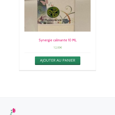
Synergie calmante 10 ML
12,00
€
AJOUTER AU PANIER