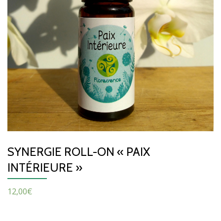
SYNERGIE ROLL-ON « PAIX
INTÉRIEURE »
12,00
€