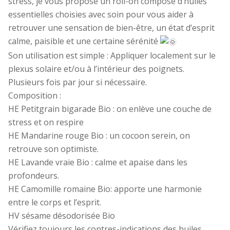
stress, je vous propose un roll-on composé d’huiles
essentielles choisies avec soin pour vous aider à
retrouver une sensation de bien-être, un état d’esprit
calme, paisible et une certaine sérénité
Son utilisation est simple : Appliquer localement sur le
plexus solaire et/ou à l’intérieur des poignets.
Plusieurs fois par jour si nécessaire.
Composition :
HE Petitgrain bigarade Bio : on enlève une couche de
stress et on respire
HE Mandarine rouge Bio : un cocoon serein, on
retrouve son optimiste.
HE Lavande vraie Bio : calme et apaise dans les
profondeurs.
HE Camomille romaine Bio: apporte une harmonie
entre le corps et l’esprit.
HV sésame désodorisée Bio
Vérifiez toujours les contres-indications des huiles