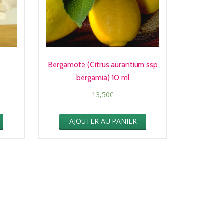
Bergamote (Citrus aurantium ssp
bergamia) 10 ml
13,50
€
AJOUTER AU PANIER