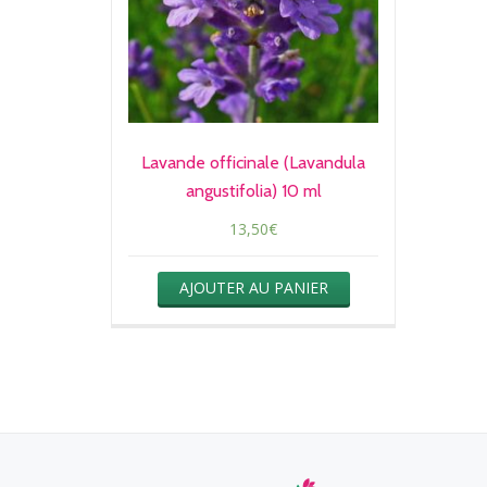
Lavande officinale (Lavandula
angustifolia) 10 ml
13,50
€
AJOUTER AU PANIER