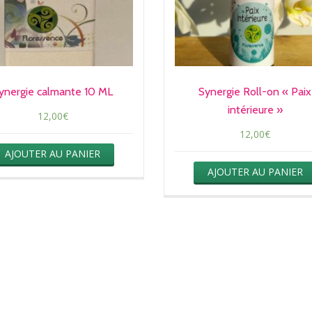
ynergie calmante 10 ML
Synergie Roll-on « Paix
intérieure »
12,00
€
12,00
€
AJOUTER AU PANIER
AJOUTER AU PANIER