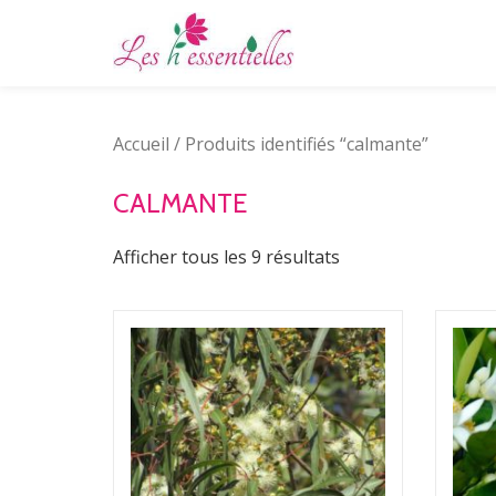
Aller
au
contenu
Accueil
/ Produits identifiés “calmante”
CALMANTE
Afficher tous les 9 résultats