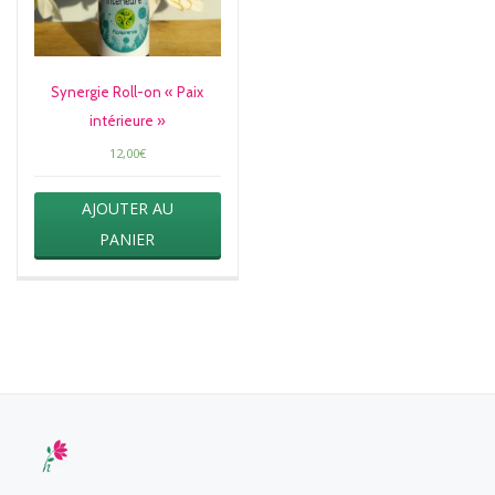
Synergie Roll-on « Paix
intérieure »
12,00
€
AJOUTER AU
PANIER