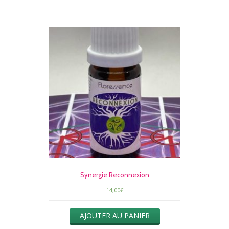
Synergie Reconnexion
14,00
€
AJOUTER AU PANIER