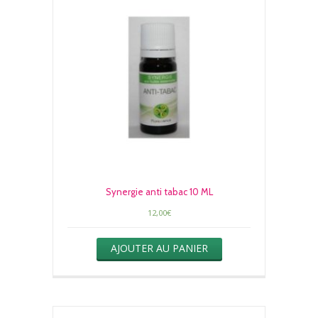
Synergie anti tabac 10 ML
12,00
€
AJOUTER AU PANIER