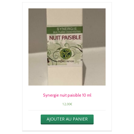
Synergie nuit paisible 10 ml
12,00
€
AJOUTER AU PANIER