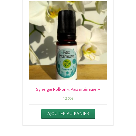
Synergie Roll-on « Paix intérieure »
12,00
€
AJOUTER AU PANIER