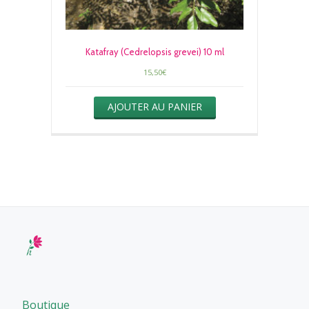
Katafray (Cedrelopsis grevei) 10 ml
15,50
€
AJOUTER AU PANIER
Boutique