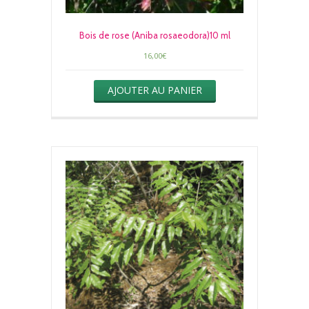
Bois de rose (Aniba rosaeodora)10 ml
16,00
€
AJOUTER AU PANIER