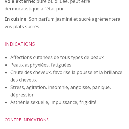
Voie externe:
pure ou diluée, peut être
dermocaustique à l’état pur
En cuisine:
Son parfum jasminé et sucré agrémentera
vos plats sucrés.
INDICATIONS
Affections cutanées de tous types de peaux
Peaux asphyxiées, fatiguées
Chute des cheveux, favorise la pousse et la brillance
des cheveux
Stress, agitation, insomnie, angoisse, panique,
dépression
Asthénie sexuelle, impuissance, frigidité
CONTRE-INDICATIONS