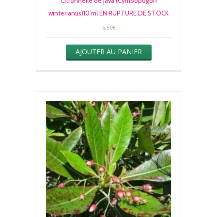
Citronnelle de java (Cymbopogon
winterianus)10 ml EN RUPTURE DE STOCK
5,50
€
AJOUTER AU PANIER