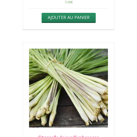
7,00
€
AJOUTER AU PANIER