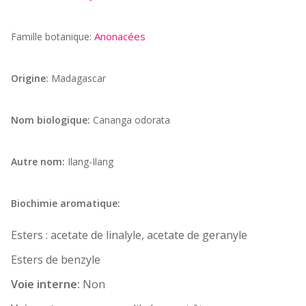
Anonacées
Famille botanique:
Origine:
Madagascar
Nom biologique:
Cananga odorata
Autre nom:
Ilang-Ilang
Biochimie aromatique:
Esters : acetate de linalyle, acetate de geranyle
Esters de benzyle
Voie interne:
Non