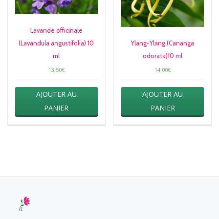
Lavande officinale
(Lavandula angustifolia) 10
Ylang-Ylang (Cananga
ml
odorata)10 ml
13,50
€
14,00
€
AJOUTER AU
AJOUTER AU
PANIER
PANIER