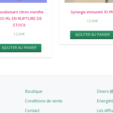
sodorisant citron menthe
Synergie immunité 10 M
00 ML EN RUPTURE DE
12,00
€
STOCK
12,00
€
AJOUTER AU PANIER
AJOUTER AU PANIER
Boutique
Divers
(
Conditions de vente
Energét
Contact
Les diff