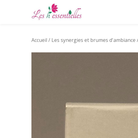
Aller
au
contenu
Accueil
/
Les synergies et brumes d'ambiance