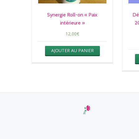
Synergie Roll-on « Paix
Dé
intérieure »
2
12,00
€
AJOUTER AU PANIER