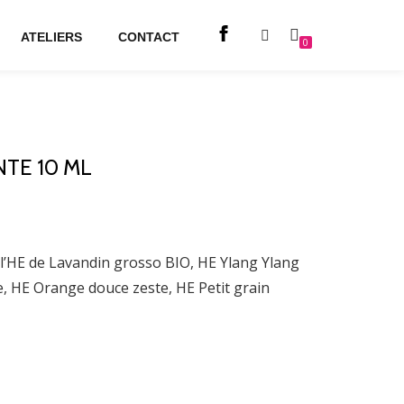
ATELIERS
CONTACT
0
TE 10 ML
 l’HE de Lavandin grosso BIO, HE Ylang Ylang
, HE Orange douce zeste, HE Petit grain