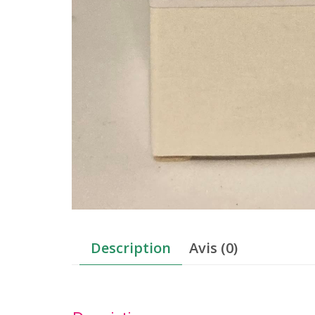
Description
Avis (0)