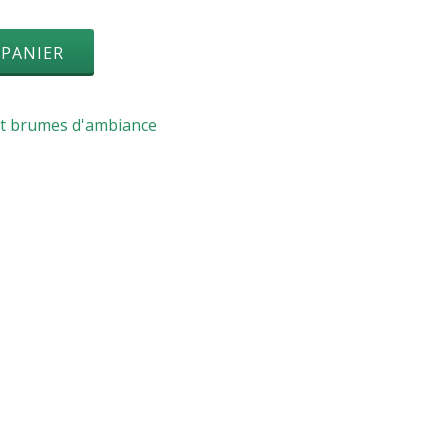
 PANIER
et brumes d'ambiance