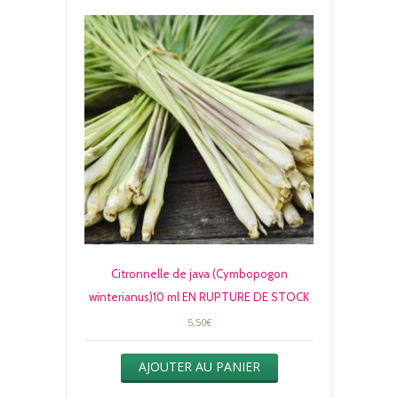
Citronnelle de java (Cymbopogon
winterianus)10 ml EN RUPTURE DE STOCK
5,50
€
AJOUTER AU PANIER