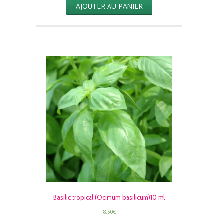
AJOUTER AU PANIER
Basilic tropical (Ocimum basilicum)10 ml
8,50
€