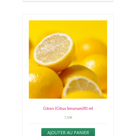
Citron (Citrus limonum)10 ml
7,50
€
AJOUTER AU PANIER