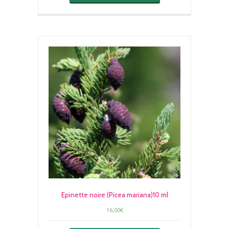
Epinette noire (Picea mariana)10 ml
16,00
€