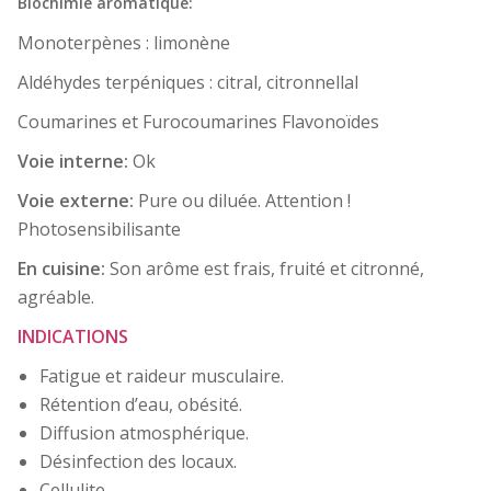
Biochimie aromatique:
Monoterpènes : limonène
Aldéhydes terpéniques : citral, citronnellal
Coumarines et Furocoumarines Flavonoïdes
Voie interne:
Ok
Voie externe:
Pure ou diluée. Attention !
Photosensibilisante
En cuisine:
Son arôme est frais, fruité et citronné,
agréable.
INDICATIONS
Fatigue et raideur musculaire.
Rétention d’eau, obésité.
Diffusion atmosphérique.
Désinfection des locaux.
Cellulite.