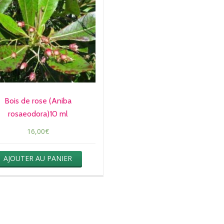
Bois de rose (Aniba
rosaeodora)10 ml
16,00
€
AJOUTER AU PANIER