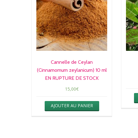
Cannelle de Ceylan
(Cinnamomum zeylanicum) 10 ml
EN RUPTURE DE STOCK
15,00
€
AJOUTER AU PANIER