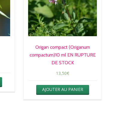
Origan compact (Origanum
compactum)10 ml EN RUPTURE
DE STOCK
13,50
€
AJOUTER AU PANIER