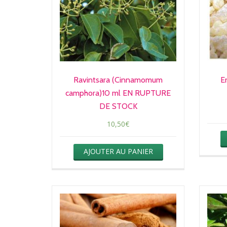
Ravintsara (Cinnamomum
E
camphora)10 ml EN RUPTURE
DE STOCK
10,50
€
AJOUTER AU PANIER