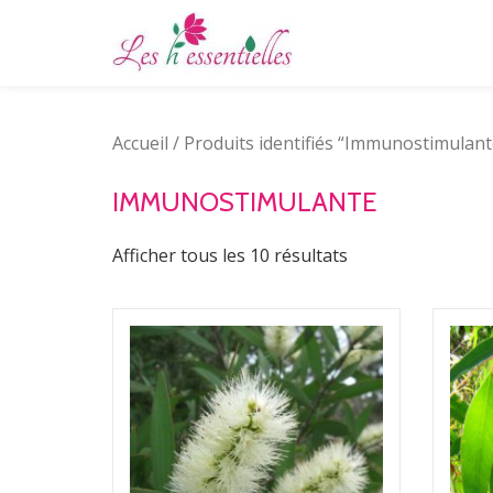
Aller
au
contenu
Accueil
/ Produits identifiés “Immunostimulant
IMMUNOSTIMULANTE
Afficher tous les 10 résultats