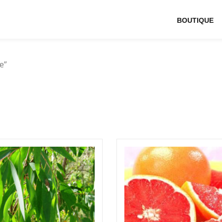
BOUTIQUE
e”