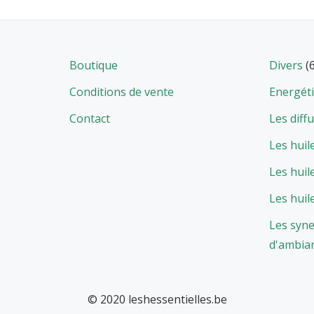
Boutique
Divers
(
Conditions de vente
Energét
Contact
Les diff
Les huil
Les huil
Les huil
Les syne
d'ambia
© 2020 leshessentielles.be