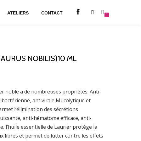
ATELIERS
CONTACT
0
LAURUS NOBILIS)10 ML
rier noble a de nombreuses propriétés. Anti-
bactérienne, antivirale Mucolytique et
rmet l’élimination des sécrétions
uissante, anti-hématome efficace, anti-
, l’huile essentielle de Laurier protège la
x libres et permet de lutter contre les effets