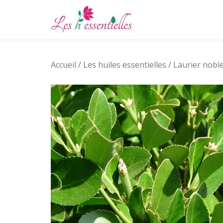
Aller
au
contenu
Accueil
/
Les huiles essentielles
/ Laurier noble