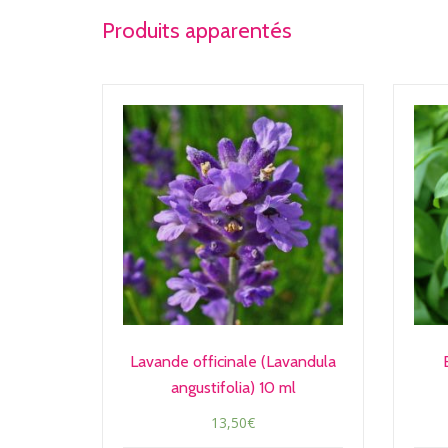
Produits apparentés
Lavande officinale (Lavandula
angustifolia) 10 ml
13,50
€