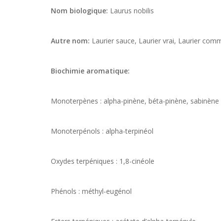
Nom biologique:
Laurus nobilis
Autre nom:
Laurier sauce, Laurier vrai, Laurier comm
Biochimie aromatique:
Monoterpènes : alpha-pinène, béta-pinène, sabinène
Monoterpénols : alpha-terpinéol
Oxydes terpéniques : 1,8-cinéole
Phénols : méthyl-eugénol