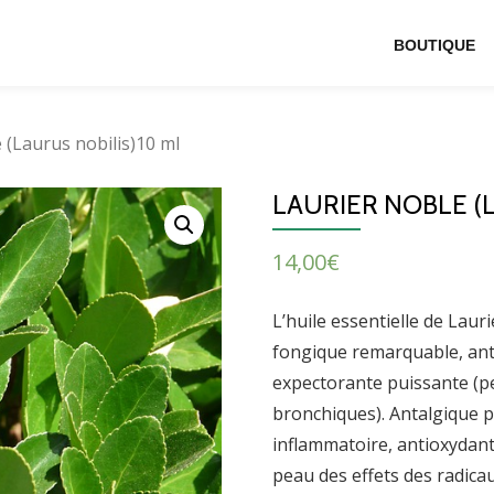
BOUTIQUE
 (Laurus nobilis)10 ml
LAURIER NOBLE (
14,00
€
L’huile essentielle de Lau
fongique remarquable, anti
expectorante puissante (pe
bronchiques). Antalgique p
inflammatoire, antioxydante
peau des effets des radicau