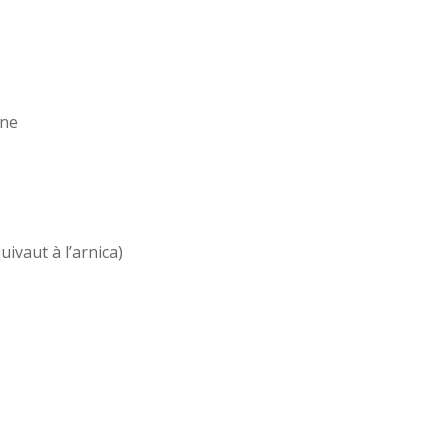
nne
ivaut à l’arnica)