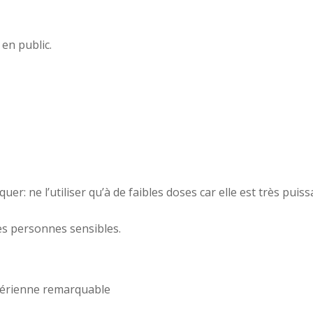
en public.
er: ne l’utiliser qu’à de faibles doses car elle est très puis
es personnes sensibles.
actérienne remarquable