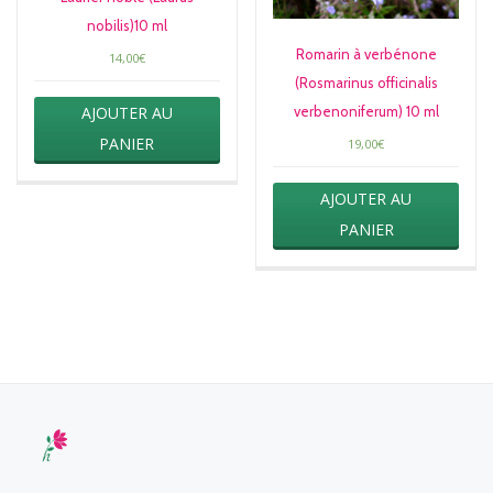
nobilis)10 ml
Romarin à verbénone
14,00
€
(Rosmarinus officinalis
AJOUTER AU
verbenoniferum) 10 ml
PANIER
19,00
€
AJOUTER AU
PANIER