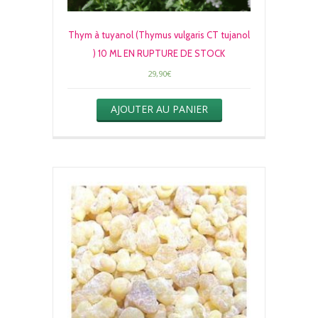
Thym à tuyanol (Thymus vulgaris CT tujanol
) 10 ML EN RUPTURE DE STOCK
29,90
€
AJOUTER AU PANIER