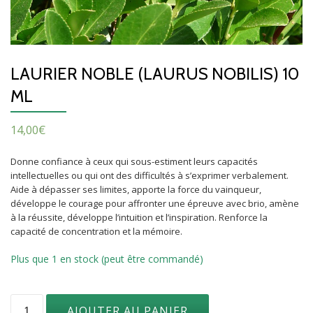
LAURIER NOBLE (LAURUS NOBILIS) 10
ML
14,00
€
Donne confiance à ceux qui sous-estiment leurs capacités
intellectuelles ou qui ont des difficultés à s’exprimer verbalement.
Aide à dépasser ses limites, apporte la force du vainqueur,
développe le courage pour affronter une épreuve avec brio, amène
à la réussite, développe l’intuition et l’inspiration. Renforce la
capacité de concentration et la mémoire.
Plus que 1 en stock (peut être commandé)
quantité
AJOUTER AU PANIER