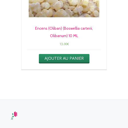
Encens (Oliban) (Boswellia carterii,
Olibanum) 10 ML
13,00
€
AJOUTER AU PANIER