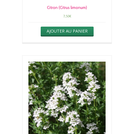
Citron (Citrus limonum)
7,50
€
AJOUTER AU PANIER