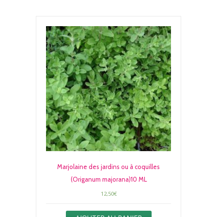
Marjolaine des jardins ou à coquilles
(Origanum majorana)10 ML
12,50
€