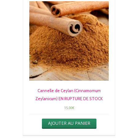
Cannelle de Ceylan (Cinnamomum
Zeylanicum) EN RUPTURE DE STOCK
15,00
€
AJOUTER AU PANIER