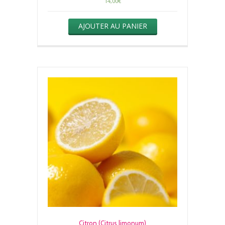
14,00
€
AJOUTER AU PANIER
Citron (Citrus limonum)