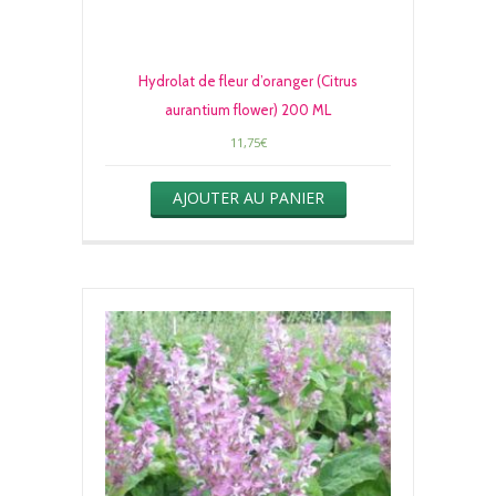
Hydrolat de fleur d’oranger (Citrus
aurantium flower) 200 ML
11,75
€
AJOUTER AU PANIER