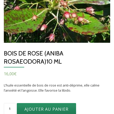
BOIS DE ROSE (ANIBA
ROSAEODORA)10 ML
16,00
€
L’huile essentielle de bois de rose est anti-déprime, elle calme
l’anxiété et l’angoisse. Elle favorise la libido.
quantité
AJOUTER AU PANIER
de