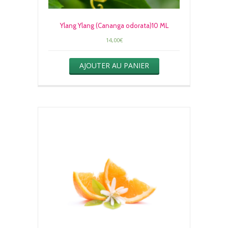
Ylang Ylang (Cananga odorata)10 ML
14,00
€
AJOUTER AU PANIER