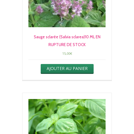
Sauge sclarée (Salvia sclarea)10 ML EN
RUPTURE DE STOCK
15,00
€
AJOUTER AU PANIER