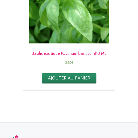
Basilic exotique (Ocimum basilicum)10 ML
8,50
€
AJOUTER AU PANIER