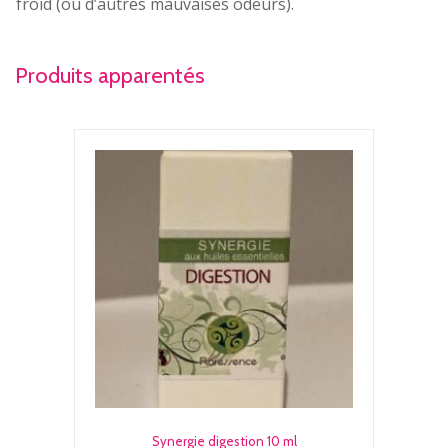
froid (ou d’autres mauvaises odeurs).
Produits apparentés
Synergie digestion 10 ml