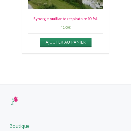
Synergie purifiante respiratoire 10 ML
12,00
€
AJOUTER AU PANIER
Boutique