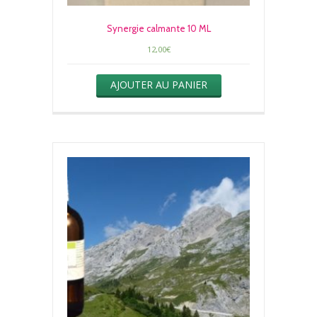
Synergie calmante 10 ML
12,00
€
AJOUTER AU PANIER