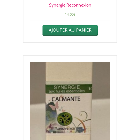
Synergie Reconnexion
14,00
€
AJOUTER AU PANIER