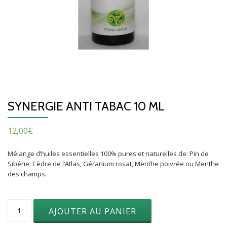
SYNERGIE ANTI TABAC 10 ML
12,00
€
Mélange d’huiles essentielles 100% pures et naturelles de: Pin de
Sibérie, Cèdre de l’Atlas, Géranium rosat, Menthe poivrée ou Menthe
des champs.
quantité
AJOUTER AU PANIER
de
Synergie