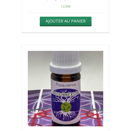
12,00
€
AJOUTER AU PANIER