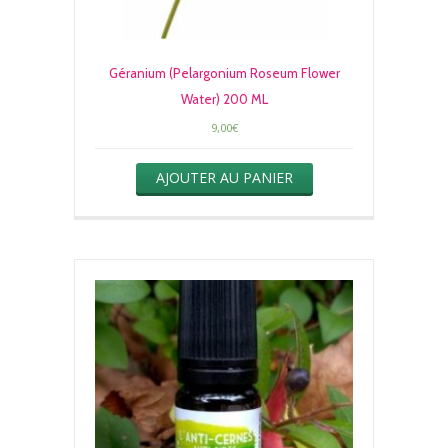
Géranium (Pelargonium Roseum Flower
Water) 200 ML
9,00
€
AJOUTER AU PANIER