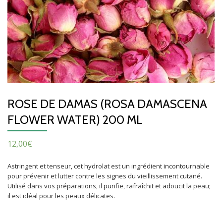
ROSE DE DAMAS (ROSA DAMASCENA
FLOWER WATER) 200 ML
12,00
€
Astringent et tenseur, cet hydrolat est un ingrédient incontournable
pour prévenir et lutter contre les signes du vieillissement cutané.
Utilisé dans vos préparations, il purifie, rafraîchit et adoucit la peau;
il est idéal pour les peaux délicates.