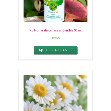
Roll-on anti-cernes anti-rides 10 ml
10,50
€
AJOUTER AU PANIER