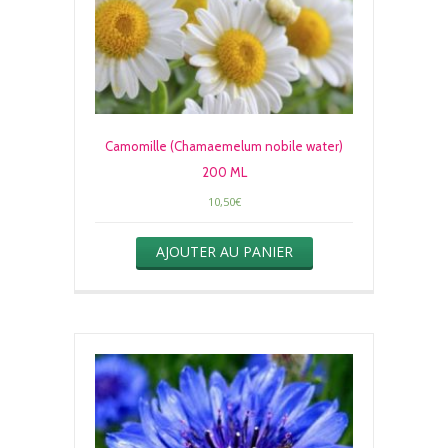
Camomille (Chamaemelum nobile water)
200 ML
10,50
€
AJOUTER AU PANIER