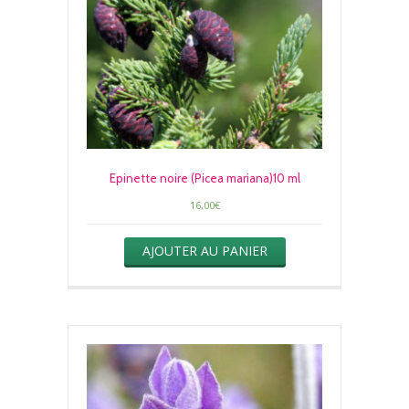
Epinette noire (Picea mariana)10 ml
16,00
€
AJOUTER AU PANIER