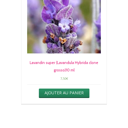
Lavandin super (Lavandula Hybrida clone
grosso)10 ml
7,50
€
AJOUTER AU PANIER