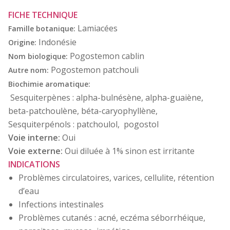
FICHE TECHNIQUE
Lamiacées
Famille botanique:
Indonésie
Origine:
Pogostemon cablin
Nom biologique:
Pogostemon patchouli
Autre nom:
Biochimie aromatique:
Sesquiterpènes : alpha-bulnésène, alpha-guaiène,
beta-patchoulène, béta-caryophyllène,
Sesquiterpénols : patchoulol, pogostol
Voie interne:
Oui
Voie externe:
Oui diluée à 1% sinon est irritante
INDICATIONS
Problèmes circulatoires, varices, cellulite, rétention
d’eau
Infections intestinales
Problèmes cutanés : acné, eczéma séborrhéique,