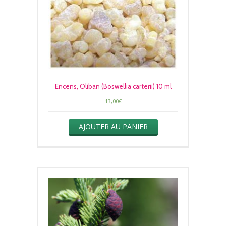
Encens, Oliban (Boswellia carterii) 10 ml
13,00
€
AJOUTER AU PANIER