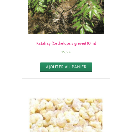
Katafray (Cedrelopsis grevei) 10 ml
15,50
€
AJOUTER AU PANIER