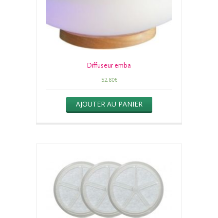
Diffuseur emba
52,80
€
AJOUTER AU PANIER