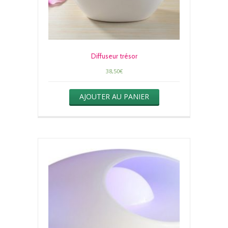
Diffuseur trésor
38,50
€
AJOUTER AU PANIER