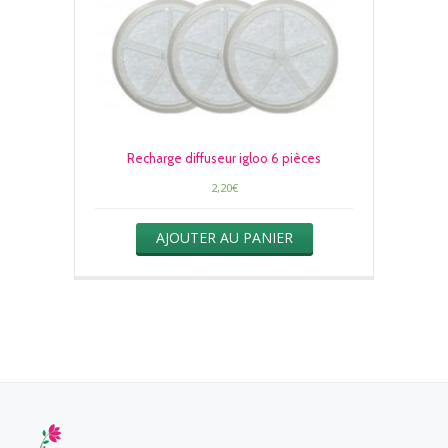
Recharge diffuseur igloo 6 pièces
2,20
€
AJOUTER AU PANIER