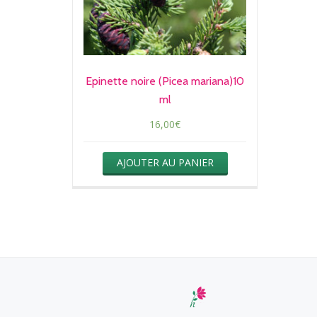
Epinette noire (Picea mariana)10
ml
16,00
€
AJOUTER AU PANIER