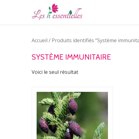
Aller
au
contenu
Accueil
/ Produits identifiés “Système immunita
SYSTÈME IMMUNITAIRE
Voici le seul résultat