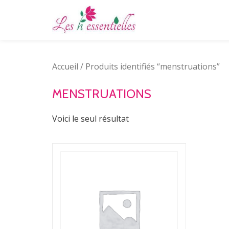
Aller
au
contenu
Accueil
/ Produits identifiés “menstruations”
MENSTRUATIONS
Voici le seul résultat