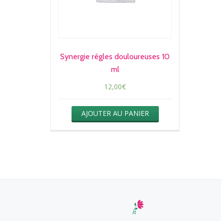
Synergie règles douloureuses 10
ml
12,00
€
AJOUTER AU PANIER