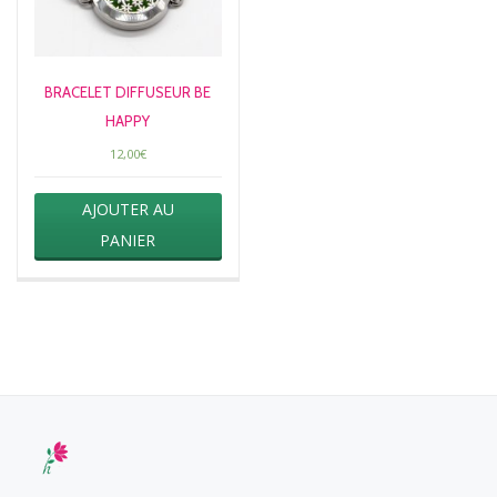
BRACELET DIFFUSEUR BE
HAPPY
12,00
€
AJOUTER AU
PANIER