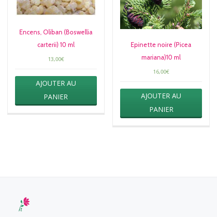
Encens, Oliban (Boswellia
carterii) 10 ml
Epinette noire (Picea
mariana)10 ml
13,00
€
16,00
€
AJOUTER AU
AJOUTER AU
PANIER
PANIER