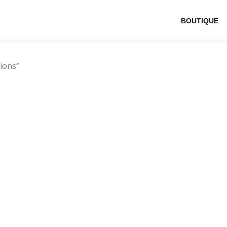
BOUTIQUE
tions”