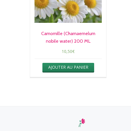
Camomille (Chamaemelum
nobile water) 200 ML
10,50
€
AJOUTER AU PANIER