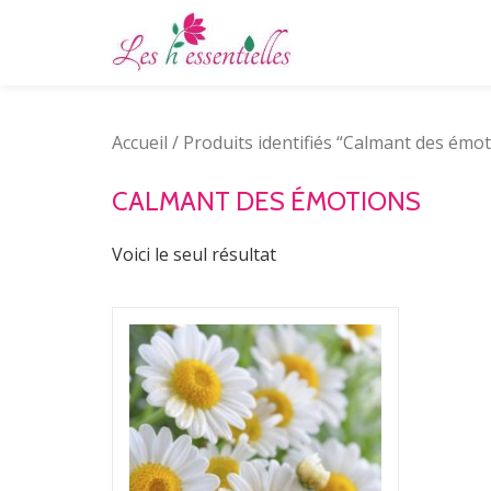
Aller
au
contenu
Accueil
/ Produits identifiés “Calmant des émo
CALMANT DES ÉMOTIONS
Voici le seul résultat