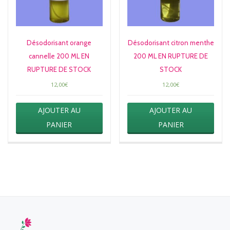
Désodorisant orange
Désodorisant citron menthe
cannelle 200 ML EN
200 ML EN RUPTURE DE
RUPTURE DE STOCK
STOCK
12,00
€
12,00
€
AJOUTER AU
AJOUTER AU
PANIER
PANIER