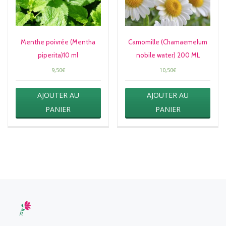
Menthe poivrée (Mentha
Camomille (Chamaemelum
piperita)10 ml
nobile water) 200 ML
9,50
€
10,50
€
AJOUTER AU
AJOUTER AU
PANIER
PANIER