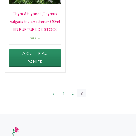
Thym à tuyanol (Thymus
vulgaris thujanoliferum) 10ml
EN RUPTURE DE STOCK
29,90
€
AJOUTER AU
PANIER
←
1
2
3