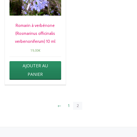
Romarin à verbénone
(Rosmarinus officinalis
verbenoniferum) 10 ml
19,00
€
AJOUTER AU
PANIER
←
1
2